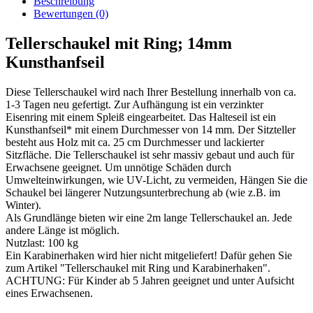
Beschreibung
Bewertungen (0)
Tellerschaukel mit Ring; 14mm
Kunsthanfseil
Diese Tellerschaukel wird nach Ihrer Bestellung innerhalb von ca.
1-3 Tagen neu gefertigt. Zur Aufhängung ist ein verzinkter
Eisenring mit einem Spleiß eingearbeitet. Das Halteseil ist ein
Kunsthanfseil* mit einem Durchmesser von 14 mm. Der Sitzteller
besteht aus Holz mit ca. 25 cm Durchmesser und lackierter
Sitzfläche. Die Tellerschaukel ist sehr massiv gebaut und auch für
Erwachsene geeignet. Um unnötige Schäden durch
Umwelteinwirkungen, wie UV-Licht, zu vermeiden, Hängen Sie die
Schaukel bei längerer Nutzungsunterbrechung ab (wie z.B. im
Winter).
Als Grundlänge bieten wir eine 2m lange Tellerschaukel an. Jede
andere Länge ist möglich.
Nutzlast: 100 kg
Ein Karabinerhaken wird hier nicht mitgeliefert! Dafür gehen Sie
zum Artikel "Tellerschaukel mit Ring und Karabinerhaken".
ACHTUNG: Für Kinder ab 5 Jahren geeignet und unter Aufsicht
eines Erwachsenen.