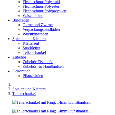
Flechtschnur Polyamid
Flechtschnur Polyester
Flechtschnur Polypropylen
Wäscheleine
Bindfäden
Garne und Zwirne
Verpackungsbindfäden
Wurstbindfaden
Spielen und Klettern
Kletterseil
Strickleiter
Tellerschaukel
Zubehör
Zubehör Eisenteile
Zubehör für Handlaufseil
Dekoration
Pflanzsäulen
Spielen und Klettern
Tellerschaukel