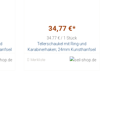
34,77 €*
34.77 € / 1 Stück
nd
Tellerschaukel mit Ring und
nfseil
Karabinerhaken; 24mm Kunsthanfseil
Stück
Merkliste