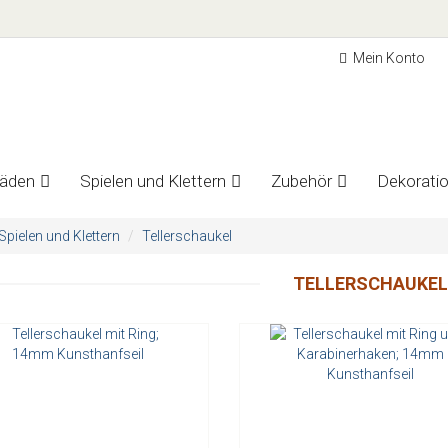
Mein Konto
fäden
Spielen und Klettern
Zubehör
Dekorati
Spielen und Klettern
Tellerschaukel
TELLERSCHAUKEL