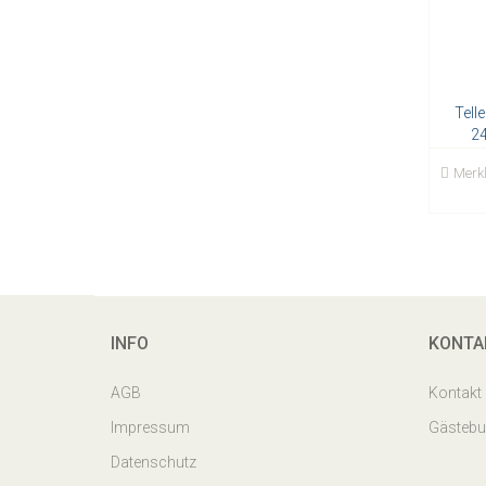
Tell
2
Merkl
INFO
KONTA
AGB
Kontakt
Impressum
Gästeb
Datenschutz