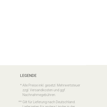
LEGENDE
Alle Preise inkl. gesetzl. Mehrwertsteuer
zzgl. Versandkosten und ggf.
Nachnahmegebühren.
Gilt für Lieferung nach Deutschland.
Lieferzeiten für andere Länder in der