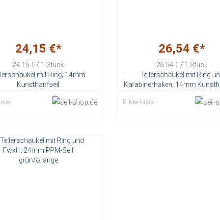
24,15 €*
26,54 €*
24.15 € / 1 Stück
26.54 € / 1 Stück
llerschaukel mit Ring; 14mm
Tellerschaukel mit Ring u
Kunsthanfseil
Karabinerhaken; 14mm Kunstha
Stück
Stück
iste
Merkliste