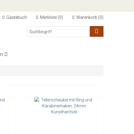
Gästebuch
Merkliste (
0
)
Warenkorb (
0
)
on