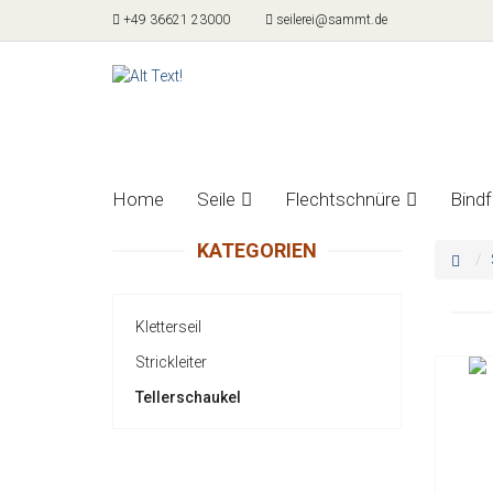
+49 36621 23000
seilerei@sammt.de
Home
Seile
Flechtschnüre
Bind
KATEGORIEN
Kletterseil
Strickleiter
Tellerschaukel