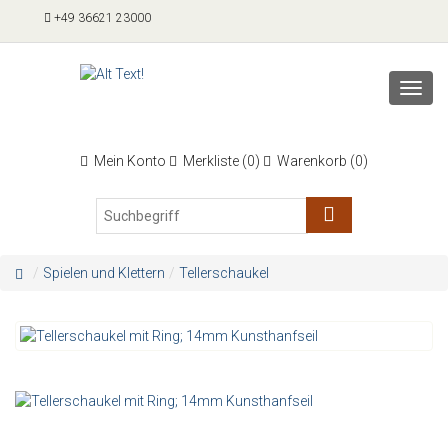
+49 36621 23000
Toggl
navig
Mein Konto
Merkliste (
0
)
Warenkorb (
0
)
Spielen und Klettern
Tellerschaukel