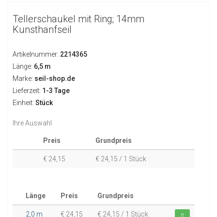
Tellerschaukel mit Ring; 14mm
Kunsthanfseil
Artikelnummer:
2214365
Länge:
6,5 m
Marke:
seil-shop.de
Lieferzeit:
1-3 Tage
Einheit:
Stück
Ihre Auswahl
Preis
Grundpreis
€ 24,15
€ 24,15 / 1 Stück
Länge
Preis
Grundpreis
2,0 m
€ 24,15
€ 24,15 / 1 Stück