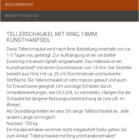
BESCHREIBUNG
BEWERTUNGEN (0)
TELLERSCHAUKEL MIT RING; 14MM
KUNSTHANFSEIL
Diese Tellerschaukel wird nach Ihrer Bestellung innerhalb von ca.
1-3 Tagen neu gefertigt. Zur Aufhängung ist ein verzinkter
Eisenring mit einem Spleiß eingearbeitet. Das Halteseil ist ein
Kunsthanfseil* mit einem Durchmesser von 14 mm. Der Sitzteller
besteht aus Holz mit ca. 25 cm Durchmesser und lackierter
Sitzfläche. Die Tellerschaukel ist sehr massiv gebaut und auch
für Erwachsene geeignet. Um unnötige Schäden durch
Umwelteinwirkungen, wie UV-Licht, zu vermeiden, Hängen Sie die
Schaukel bei längerer Nutzungsunterbrechung ab (wie z.B. im
Winter).
Als Grundlänge bieten wir eine 2m lange Tellerschaukel an. Jede
andere Länge ist möglich.
Nutzlast: 100 kg
Ein Karabinerhaken wird hier nicht mitgeliefert! Dafür gehen Sie
zum Artikel "Tellerschaukel mit Ring und Karabinerhaken".