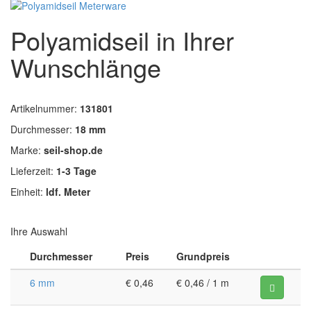
Polyamidseil in Ihrer
Wunschlänge
Artikelnummer:
131801
Durchmesser:
18 mm
Marke:
seil-shop.de
Lieferzeit:
1-3 Tage
Einheit:
ldf. Meter
Ihre Auswahl
Durchmesser
Preis
Grundpreis
6 mm
€ 0,46
€ 0,46 / 1 m