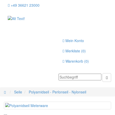
+49 36621 23000
Toggle
navigation
Mein Konto
Merkliste (
0
)
Warenkorb (
0
)
Seile
Polyamidseil - Perlonseil - Nylonseil