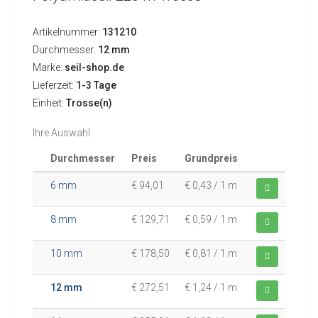
Artikelnummer:
131210
Durchmesser:
12 mm
Marke:
seil-shop.de
Lieferzeit:
1-3 Tage
Einheit:
Trosse(n)
Ihre Auswahl
Durchmesser
Preis
Grundpreis
6 mm
€ 94,01
€ 0,43 / 1 m
8 mm
€ 129,71
€ 0,59 / 1 m
10 mm
€ 178,50
€ 0,81 / 1 m
12 mm
€ 272,51
€ 1,24 / 1 m