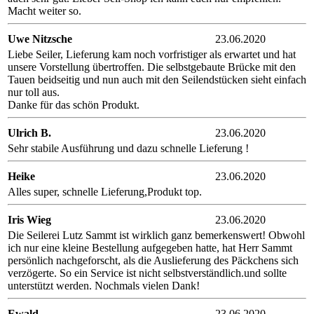
Macht weiter so.
Uwe Nitzsche
23.06.2020
Liebe Seiler, Lieferung kam noch vorfristiger als erwartet und hat
unsere Vorstellung übertroffen. Die selbstgebaute Brücke mit den
Tauen beidseitig und nun auch mit den Seilendstücken sieht einfach
nur toll aus.
Danke für das schön Produkt.
Ulrich B.
23.06.2020
Sehr stabile Ausführung und dazu schnelle Lieferung !
Heike
23.06.2020
Alles super, schnelle Lieferung,Produkt top.
Iris Wieg
23.06.2020
Die Seilerei Lutz Sammt ist wirklich ganz bemerkenswert! Obwohl
ich nur eine kleine Bestellung aufgegeben hatte, hat Herr Sammt
persönlich nachgeforscht, als die Auslieferung des Päckchens sich
verzögerte. So ein Service ist nicht selbstverständlich.und sollte
unterstützt werden. Nochmals vielen Dank!
Ewald
23.06.2020