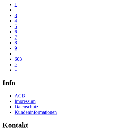
1
3
4
5
6
7
8
9
603
>
»
Info
AGB
Impressum
Datenschutz
Kundeninformationen
Kontakt