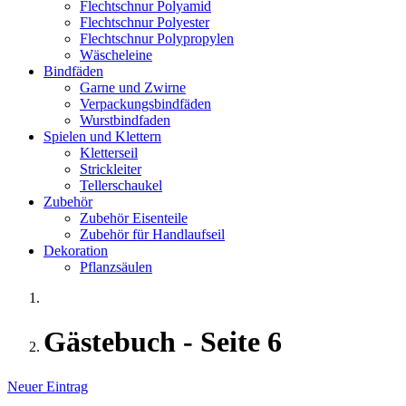
Flechtschnur Polyamid
Flechtschnur Polyester
Flechtschnur Polypropylen
Wäscheleine
Bindfäden
Garne und Zwirne
Verpackungsbindfäden
Wurstbindfaden
Spielen und Klettern
Kletterseil
Strickleiter
Tellerschaukel
Zubehör
Zubehör Eisenteile
Zubehör für Handlaufseil
Dekoration
Pflanzsäulen
Gästebuch - Seite 6
Neuer Eintrag