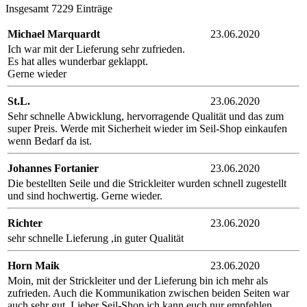
Insgesamt 7229 Einträge
Michael Marquardt
23.06.2020
Ich war mit der Lieferung sehr zufrieden.
Es hat alles wunderbar geklappt.
Gerne wieder
St.L.
23.06.2020
Sehr schnelle Abwicklung, hervorragende Qualität und das zum
super Preis. Werde mit Sicherheit wieder im Seil-Shop einkaufen
wenn Bedarf da ist.
Johannes Fortanier
23.06.2020
Die bestellten Seile und die Strickleiter wurden schnell zugestellt
und sind hochwertig. Gerne wieder.
Richter
23.06.2020
sehr schnelle Lieferung ,in guter Qualität
Horn Maik
23.06.2020
Moin, mit der Strickleiter und der Lieferung bin ich mehr als
zufrieden. Auch die Kommunikation zwischen beiden Seiten war
auch sehr gut. Lieber Seil-Shop ich kann euch nur empfehlen.