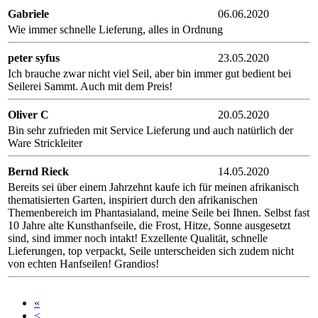
Gabriele
06.06.2020
Wie immer schnelle Lieferung, alles in Ordnung
peter syfus
23.05.2020
Ich brauche zwar nicht viel Seil, aber bin immer gut bedient bei
Seilerei Sammt. Auch mit dem Preis!
Oliver C
20.05.2020
Bin sehr zufrieden mit Service Lieferung und auch natürlich der
Ware Strickleiter
Bernd Rieck
14.05.2020
Bereits sei über einem Jahrzehnt kaufe ich für meinen afrikanisch
thematisierten Garten, inspiriert durch den afrikanischen
Themenbereich im Phantasialand, meine Seile bei Ihnen. Selbst fast
10 Jahre alte Kunsthanfseile, die Frost, Hitze, Sonne ausgesetzt
sind, sind immer noch intakt! Exzellente Qualität, schnelle
Lieferungen, top verpackt, Seile unterscheiden sich zudem nicht
von echten Hanfseilen! Grandios!
«
<